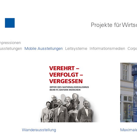
Projekte für Wirts
mpressionen
usstellungen
Mobile Ausstellungen
Leitsysteme
Informationsmedien
Corp
Wanderausstellung
Maximale 