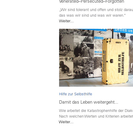
Venerated–Persecuted–Forgotten
„Wir sind tolerant und offen und stolz darauf
das was wir sind und was wir waren.“
Weiter...
Hilfe zur Selbsthilfe
Damit das Leben weitergeht...
Wie arbeitet die Katastrophenhilfe der Dia
Nach welchen Werten und Kriterien arbeitet
Weiter...