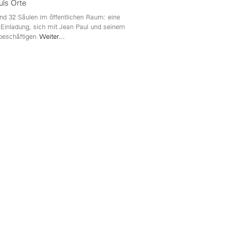
uls Orte
nd 32 Säulen im öffentlichen Raum: eine
 Einladung, sich mit Jean Paul und seinem
beschäftigen.
Weiter...