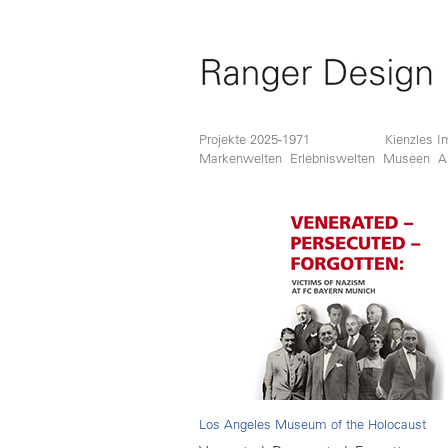
Projekte 2025-1971
Kienzles I
Markenwelten
Erlebniswelten
Museen
A
Los Angeles Museum of the Holocaust