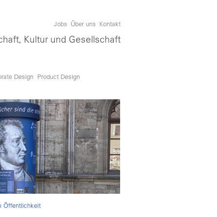
Jobs
Über uns
Kontakt
chaft, Kultur und Gesellschaft
orate Design
Product Design
Öffentlichkeit