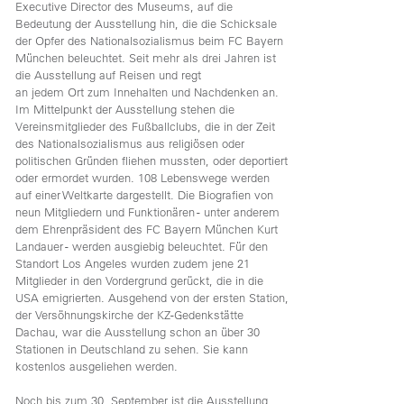
Executive Director des Museums, auf die
Bedeutung der Ausstellung hin, die die Schicksale
der Opfer des Nationalsozialismus beim FC Bayern
München beleuchtet. Seit mehr als drei Jahren ist
die Ausstellung auf Reisen und regt
an jedem Ort zum Innehalten und Nachdenken an.
Im Mittelpunkt der Ausstellung stehen die
Vereinsmitglieder des Fußballclubs, die in der Zeit
des Nationalsozialismus aus religiösen oder
politischen Gründen fliehen mussten, oder deportiert
oder ermordet wurden. 108 Lebenswege werden
auf einer Weltkarte dargestellt. Die Biografien von
neun Mitgliedern und Funktionären - unter anderem
dem Ehrenpräsident des FC Bayern München Kurt
Landauer - werden ausgiebig beleuchtet. Für den
Standort Los Angeles wurden zudem jene 21
Mitglieder in den Vordergrund gerückt, die in die
USA emigrierten. Ausgehend von der ersten Station,
der Versöhnungskirche der KZ-Gedenkstätte
Dachau, war die Ausstellung schon an über 30
Stationen in Deutschland zu sehen. Sie kann
kostenlos ausgeliehen werden.
Noch bis zum 30. September ist die Ausstellung