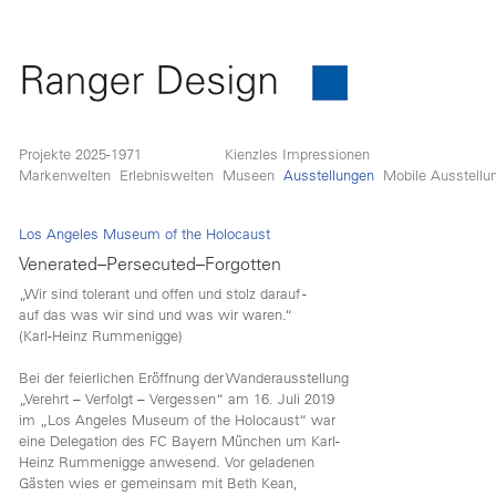
Projekte 2025-1971
Kienzles Impressionen
Markenwelten
Erlebniswelten
Museen
Ausstellungen
Mobile Ausstellu
Los Angeles Museum of the Holocaust
Venerated–Persecuted–Forgotten
„Wir sind tolerant und offen und stolz darauf -
auf das was wir sind und was wir waren.“
(Karl-Heinz Rummenigge)
Bei der feierlichen Eröffnung der Wanderausstellung
„Verehrt – Verfolgt – Vergessen“ am 16. Juli 2019
im „Los Angeles Museum of the Holocaust“ war
eine Delegation des FC Bayern München um Karl-
Heinz Rummenigge anwesend. Vor geladenen
Gästen wies er gemeinsam mit Beth Kean,