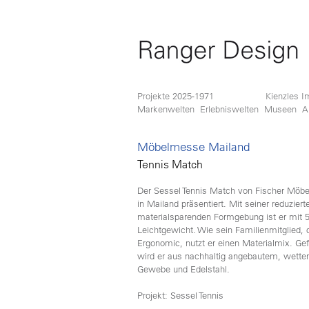
Projekte 2025-1971
Kienzles I
Markenwelten
Erlebniswelten
Museen
A
Möbelmesse Mailand
Tennis Match
Der Sessel Tennis Match von Fischer Möb
in Mailand präsentiert. Mit seiner reduziert
materialsparenden Formgebung ist er mit 5
Leichtgewicht. Wie sein Familienmitglied, d
Ergonomic, nutzt er einen Materialmix. Gef
wird er aus nachhaltig angebautem, wette
Gewebe und Edelstahl.
Projekt: Sessel Tennis