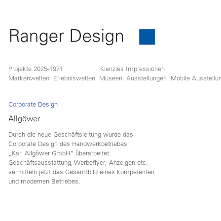
Projekte 2025-1971
Kienzles Impressionen
Markenwelten
Erlebniswelten
Museen
Ausstellungen
Mobile Ausstellu
Corporate Design
Allgöwer
Durch die neue Geschäftsleitung wurde das
Corporate Design des Handwerkbetriebes
„Karl Allgöwer GmbH“ überarbeitet.
Geschäftsausstattung, Werbeflyer, Anzeigen etc.
vermitteln jetzt das Gesamtbild eines kompetenten
und modernen Betriebes.