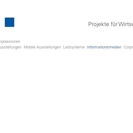
Projekte für Wirts
mpressionen
usstellungen
Mobile Ausstellungen
Leitsysteme
Informationsmedien
Corp