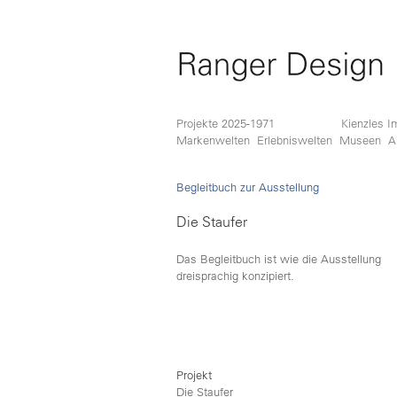
Projekte 2025-1971
Kienzles I
Markenwelten
Erlebniswelten
Museen
A
Begleitbuch zur Ausstellung
Die Staufer
Das Begleitbuch ist wie die Ausstellung
dreisprachig konzipiert.
Projekt
Die Staufer