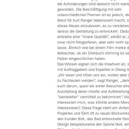
die Anforderungen sind dadurch nicht weni
geworden. Die Beschäftigung mit sehr
unterschiedlichen Themen ist es jedoch, di
Beruf für Kurt Ranger liebenswert macht, s
etwas Neues einzulassen, es zu verstehe
daraus die Gestaltung zu entwickeln. Dadu
entstehe eine “innere Qualität“, erklärt er, 
zwar nicht fotografieren, aber sehr wohl s
lasse. Ähnlich wie bei einem Film merke d
Betrachter, ob ein Drehbuch stimmig ist od
Patzer eingeschlichen haben.
Das Wissen eignen sich die Kreativen an, 
mit Auftraggebern und Experten in Dialog t
„Wir lesen und hören uns ein, wollen aber 
zu Fachleuten werden“, sagt Ranger, „den
auch darum, quasi als erster Besucher ein
Ausstellung deren Inhalte und Aufbereitung
“barrierefrei“ vermittelt zu bekommen“. W
interessiert mich, was könnte andere Me
interessieren? Diese Frage steht am Anfan
Projektes und führt oft zu neuen Blickwinke
den Kunden Birk, das Bad entwickelte Ran
Design beispielsweise den Salone No4, ei