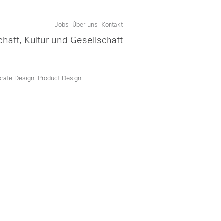
Jobs
Über uns
Kontakt
chaft, Kultur und Gesellschaft
orate Design
Product Design