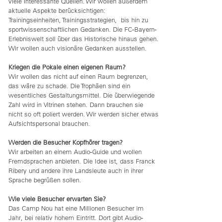
viele interessante Quellen. Wir wollen außerdem
aktuelle Aspekte berücksichtigen:
Trainingseinheiten, Trainingsstrategien, bis hin zu
sportwissenschaftlichen Gedanken. Die FC-Bayern-
Erlebniswelt soll über das Historische hinaus gehen.
Wir wollen auch visionäre Gedanken ausstellen.
Kriegen die Pokale einen eigenen Raum?
Wir wollen das nicht auf einen Raum begrenzen,
das wäre zu schade. Die Trophäen sind ein
wesentliches Gestaltungsmittel. Die überwiegende
Zahl wird in Vitrinen stehen. Dann brauchen sie
nicht so oft poliert werden. Wir werden sicher etwas
Aufsichtspersonal brauchen.
Werden die Besucher Kopfhörer tragen?
Wir arbeiten an einem Audio-Guide und wollen
Fremdsprachen anbieten. Die Idee ist, dass Franck
Ribery und andere ihre Landsleute auch in ihrer
Sprache begrüßen sollen.
Wie viele Besucher erwarten Sie?
Das Camp Nou hat eine Millionen Besucher im
Jahr, bei relativ hohem Eintritt. Dort gibt Audio-