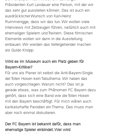
Präsidenten Kurt Landauer eine Person, mit der wir
das sehr gut ausstellen können. Das ist auch ein
ausdrücklicher Wunsch von Karl-Heinz
Rummenigge, dass wir das tun. Wir wollen viele
Interviews mit Zeitzeugen führen, natürlich auch mit
ehemaligen Spielern und Trainern. Diese filmischen
Elemente wollen wir dann in die Ausstellung
einbauen. Wir werden das tiefergehender machen
als Guido Knopp.
Wird es im Museum auch ein Platz geben für
Bayern-Kritiker?
Für uns als Planer ist selbst die Anti-Bayern-Single
der Toten Hosen kein Tabuthema. Wir haben das
auch vorgeschlagen. Warum nicht? Das ist ja
gerade etwas, was zum Phänomen FC Bayern dazu
gehört, dass sich eine Band wie die Toten Hosen
mit den Bayern beschäftigt. Für mich wären auch
karikaturhafte Parodien ein Thema. Das muss man
aber noch einmal diskutieren.
Der FC Bayern ist bekannt dafür, dass man
ehemalige Spieler einbindet. Wer wird