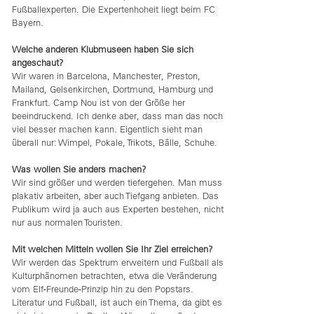
Fußballexperten. Die Expertenhoheit liegt beim FC
Bayern.
Welche anderen Klubmuseen haben Sie sich
angeschaut?
Wir waren in Barcelona, Manchester, Preston,
Mailand, Gelsenkirchen, Dortmund, Hamburg und
Frankfurt. Camp Nou ist von der Größe her
beeindruckend. Ich denke aber, dass man das noch
viel besser machen kann. Eigentlich sieht man
überall nur: Wimpel, Pokale, Trikots, Bälle, Schuhe.
Was wollen Sie anders machen?
Wir sind größer und werden tiefergehen. Man muss
plakativ arbeiten, aber auch Tiefgang anbieten. Das
Publikum wird ja auch aus Experten bestehen, nicht
nur aus normalen Touristen.
Mit welchen Mitteln wollen Sie Ihr Ziel erreichen?
Wir werden das Spektrum erweitern und Fußball als
Kulturphänomen betrachten, etwa die Veränderung
vom Elf-Freunde-Prinzip hin zu den Popstars.
Literatur und Fußball, ist auch ein Thema, da gibt es