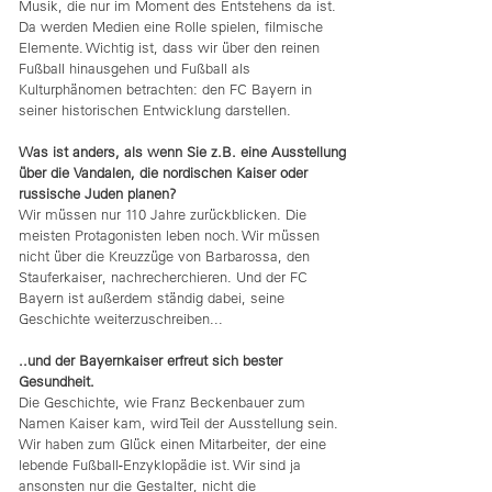
Musik, die nur im Moment des Entstehens da ist.
Da werden Medien eine Rolle spielen, filmische
Elemente. Wichtig ist, dass wir über den reinen
Fußball hinausgehen und Fußball als
Kulturphänomen betrachten: den FC Bayern in
seiner historischen Entwicklung darstellen.
Was ist anders, als wenn Sie z.B. eine Ausstellung
über die Vandalen, die nordischen Kaiser oder
russische Juden planen?
Wir müssen nur 110 Jahre zurückblicken. Die
meisten Protagonisten leben noch. Wir müssen
nicht über die Kreuzzüge von Barbarossa, den
Stauferkaiser, nachrecherchieren. Und der FC
Bayern ist außerdem ständig dabei, seine
Geschichte weiterzuschreiben...
..und der Bayernkaiser erfreut sich bester
Gesundheit.
Die Geschichte, wie Franz Beckenbauer zum
Namen Kaiser kam, wird Teil der Ausstellung sein.
Wir haben zum Glück einen Mitarbeiter, der eine
lebende Fußball-Enzyklopädie ist. Wir sind ja
ansonsten nur die Gestalter, nicht die