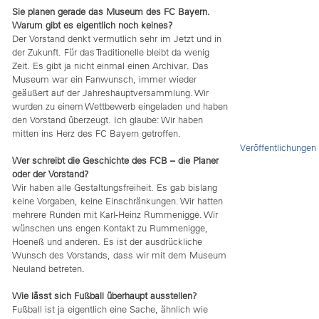
Sie planen gerade das Museum des FC Bayern.
Warum gibt es eigentlich noch keines?
Der Vorstand denkt vermutlich sehr im Jetzt und in
der Zukunft. Für das Traditionelle bleibt da wenig
Zeit. Es gibt ja nicht einmal einen Archivar. Das
Museum war ein Fanwunsch, immer wieder
geäußert auf der Jahreshauptversammlung. Wir
wurden zu einem Wettbewerb eingeladen und haben
den Vorstand überzeugt. Ich glaube: Wir haben
mitten ins Herz des FC Bayern getroffen.
Veröffentlichungen
Wer schreibt die Geschichte des FCB – die Planer
oder der Vorstand?
Wir haben alle Gestaltungsfreiheit. Es gab bislang
keine Vorgaben, keine Einschränkungen. Wir hatten
mehrere Runden mit Karl-Heinz Rummenigge. Wir
wünschen uns engen Kontakt zu Rummenigge,
Hoeneß und anderen. Es ist der ausdrückliche
Wunsch des Vorstands, dass wir mit dem Museum
Neuland betreten.
Wie lässt sich Fußball überhaupt ausstellen?
Fußball ist ja eigentlich eine Sache, ähnlich wie