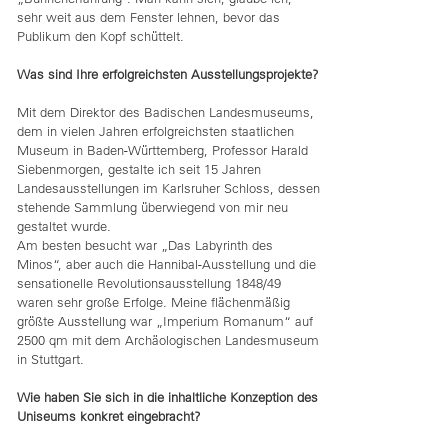
sehr weit aus dem Fenster lehnen, bevor das
Publikum den Kopf schüttelt.
Was sind Ihre erfolgreichsten Ausstellungsprojekte?
Mit dem Direktor des Badischen Landesmuseums,
dem in vielen Jahren erfolgreichsten staatlichen
Museum in Baden-Württemberg, Professor Harald
Siebenmorgen, gestalte ich seit 15 Jahren
Landesausstellungen im Karlsruher Schloss, dessen
stehende Sammlung überwiegend von mir neu
gestaltet wurde.
Am besten besucht war „Das Labyrinth des
Minos“, aber auch die Hannibal-Ausstellung und die
sensationelle Revolutionsausstellung 1848/49
waren sehr große Erfolge. Meine flächenmäßig
größte Ausstellung war „Imperium Romanum“ auf
2500 qm mit dem Archäologischen Landesmuseum
in Stuttgart.
Wie haben Sie sich in die inhaltliche Konzeption des
Uniseums konkret eingebracht?