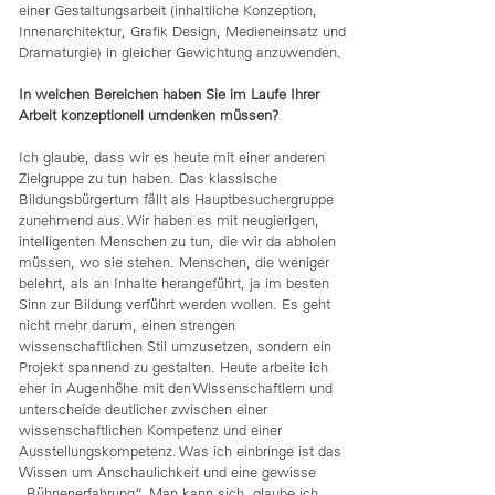
einer Gestaltungsarbeit (inhaltliche Konzeption,
Innenarchitektur, Grafik Design, Medieneinsatz und
Dramaturgie) in gleicher Gewichtung anzuwenden.
In welchen Bereichen haben Sie im Laufe Ihrer
Arbeit konzeptionell umdenken müssen?
Ich glaube, dass wir es heute mit einer anderen
Zielgruppe zu tun haben. Das klassische
Bildungsbürgertum fällt als Hauptbesuchergruppe
zunehmend aus. Wir haben es mit neugierigen,
intelligenten Menschen zu tun, die wir da abholen
müssen, wo sie stehen. Menschen, die weniger
belehrt, als an Inhalte herangeführt, ja im besten
Sinn zur Bildung verführt werden wollen. Es geht
nicht mehr darum, einen strengen
wissenschaftlichen Stil umzusetzen, sondern ein
Projekt spannend zu gestalten. Heute arbeite ich
eher in Augenhöhe mit den Wissenschaftlern und
unterscheide deutlicher zwischen einer
wissenschaftlichen Kompetenz und einer
Ausstellungskompetenz. Was ich einbringe ist das
Wissen um Anschaulichkeit und eine gewisse
„Bühnenerfahrung“. Man kann sich, glaube ich,