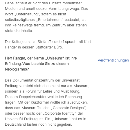
Dabei scheut er nicht den Einsatz modernster
Medien und unorthodoxer Vermittlungswege. Das
Wort „Unterhaltung“, sofern es nicht
selbstbezügliches „Entertainment“ bedeutet, ist
ihm keineswegs fremd. Im Zentrum aber stehen
stets die Inhalte.
Der Kulturjournalist Stefan Tolksdorf sprach mit Kurt
Ranger in dessen Stuttgarter Büro.
Herr Ranger, der Name „Uniseum“ ist ihre
Veröffentlichungen
Erfindung. Was brachte Sie zu diesem
Neologismus?
Das Dokumentationszentrum der Universität
Freiburg versteht sich eben nicht nur als Museum,
sondern als Forum für Lehre und Ausbildung.
Diesem Doppelcharakter wollte ich Rechnung
tragen. Mit der Kurzformel wollte ich ausdrücken,
dass das Museum Teil des „Corporate Designs“,
oder besser noch: der „Corporate Identity“ der
Universität Freiburg ist. Ein „Uniseum“ hat es in
Deutschland bisher noch nicht gegeben.