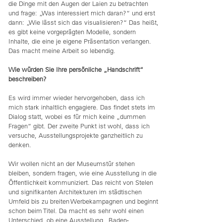
die Dinge mit den Augen der Laien zu betrachten
und frage: „Was interessiert mich daran?“ und erst
dann: „Wie lässt sich das visualisieren?“ Das heißt,
es gibt keine vorgeprägten Modelle, sondern
Inhalte, die eine je eigene Präsentation verlangen.
Das macht meine Arbeit so lebendig.
Wie würden Sie Ihre persönliche „Handschrift“
beschreiben?
Es wird immer wieder hervorgehoben, dass ich
mich stark inhaltlich engagiere. Das findet stets im
Dialog statt, wobei es für mich keine „dummen
Fragen“ gibt. Der zweite Punkt ist wohl, dass ich
versuche, Ausstellungsprojekte ganzheitlich zu
denken.
Wir wollen nicht an der Museumstür stehen
bleiben, sondern fragen, wie eine Ausstellung in die
Öffentlichkeit kommuniziert. Das reicht von Stelen
und signifikanten Architekturen im städtischen
Umfeld bis zu breiten Werbekampagnen und beginnt
schon beim Titel. Da macht es sehr wohl einen
Unterschied, ob eine Ausstellung „Baden-