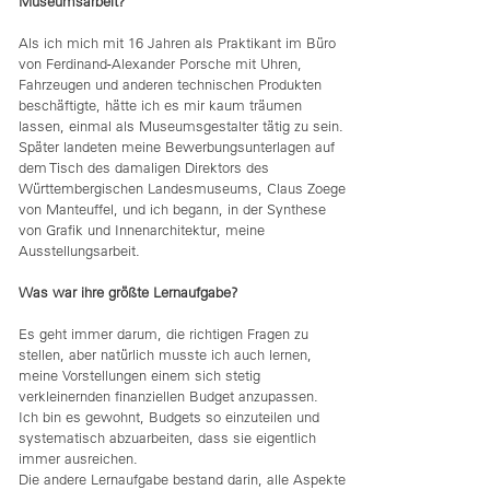
Museumsarbeit?
Als ich mich mit 16 Jahren als Praktikant im Büro
von Ferdinand-Alexander Porsche mit Uhren,
Fahrzeugen und anderen technischen Produkten
beschäftigte, hätte ich es mir kaum träumen
lassen, einmal als Museumsgestalter tätig zu sein.
Später landeten meine Bewerbungsunterlagen auf
dem Tisch des damaligen Direktors des
Württembergischen Landesmuseums, Claus Zoege
von Manteuffel, und ich begann, in der Synthese
von Grafik und Innenarchitektur, meine
Ausstellungsarbeit.
Was war ihre größte Lernaufgabe?
Es geht immer darum, die richtigen Fragen zu
stellen, aber natürlich musste ich auch lernen,
meine Vorstellungen einem sich stetig
verkleinernden finanziellen Budget anzupassen.
Ich bin es gewohnt, Budgets so einzuteilen und
systematisch abzuarbeiten, dass sie eigentlich
immer ausreichen.
Die andere Lernaufgabe bestand darin, alle Aspekte