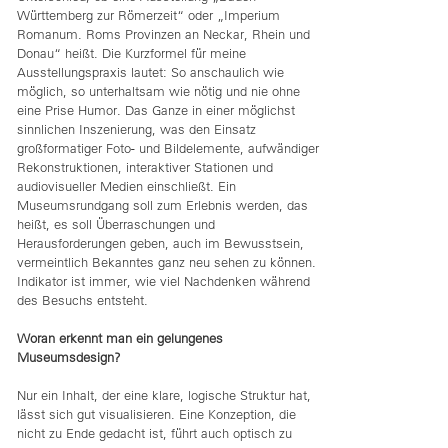
Württemberg zur Römerzeit“ oder „Imperium
Romanum. Roms Provinzen an Neckar, Rhein und
Donau“ heißt. Die Kurzformel für meine
Ausstellungspraxis lautet: So anschaulich wie
möglich, so unterhaltsam wie nötig und nie ohne
eine Prise Humor. Das Ganze in einer möglichst
sinnlichen Inszenierung, was den Einsatz
großformatiger Foto- und Bildelemente, aufwändiger
Rekonstruktionen, interaktiver Stationen und
audiovisueller Medien einschließt. Ein
Museumsrundgang soll zum Erlebnis werden, das
heißt, es soll Überraschungen und
Herausforderungen geben, auch im Bewusstsein,
vermeintlich Bekanntes ganz neu sehen zu können.
Indikator ist immer, wie viel Nachdenken während
des Besuchs entsteht.
Woran erkennt man ein gelungenes
Museumsdesign?
Nur ein Inhalt, der eine klare, logische Struktur hat,
lässt sich gut visualisieren. Eine Konzeption, die
nicht zu Ende gedacht ist, führt auch optisch zu