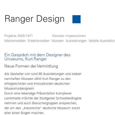
Projekte 2025-1971
Kienzles Impressionen
Markenwelten
Erlebniswelten
Museen
Ausstellungen
Mobile Ausstellu
Ein Gespräch mit dem Designer des
Uniseums, Kurt Ranger
Neue Formen der Vermittlung
Als Gestalter von rund 90 Ausstellungen und sieben
namhaften Museen zählt Kurt Ranger zu den
erfolgreichsten und innovativsten deutschen
Museumsdesignern.
Durch eine lebendige Präsentation komplexer
Lerninhalte möchte der Stuttgarter Schwellenängste
nehmen und auch Besuchergruppen ansprechen,
die um das „klassische“ deutsche Museum sonst
eher einen Bogen machen.