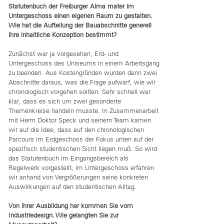
Statutenbuch der Freiburger Alma mater im
Untergeschoss einen eigenen Raum zu gestalten.
Wie hat die Aufteilung der Bauabschnitte generell
ihre inhaltliche Konzeption bestimmt?
Zunächst war ja vorgesehen, Erd- und
Untergeschoss des Uniseums in einem Arbeitsgang
zu beenden. Aus Kostengründen wurden dann zwei
Abschnitte daraus, was die Frage aufwarf, wie wir
chronologisch vorgehen sollten. Sehr schnell war
klar, dass es sich um zwei gesonderte
Themenkreise handeln musste. In Zusammenarbeit
mit Herrn Doktor Speck und seinem Team kamen
wir auf die Idee, dass auf den chronologischen
Parcours im Erdgeschoss der Fokus unten auf der
spezifisch studentischen Sicht liegen muß. So wird
das Statutenbuch im Eingangsbereich als
Regelwerk vorgestellt, im Untergeschoss erfahren
wir anhand von Vergrößerungen seine konkreten
Auswirkungen auf den studentischen Alltag.
Von ihrer Ausbildung her kommen Sie vom
Industriedesign. Wie gelangten Sie zur