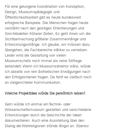
Für eine gelungene Koordination von Konzeption,
Design, Museumspädagogik und
Öffentlichkeitsarbeit gibt es heute bundesweit
erfolgreiche Beispiele. Die Menschen fragen heute
verstärkt nach den geistigen Orientierungen und
Sinn-Modellen früherer Zeiten. Es geht ihnen um die
Sichtbarmachung größerer Zusammenhänge und
Entwicklungsstränge. Ich glaube, wir müssen dazu
übergehen, die Fachbereiche stärker zu vernetzen.
Leider wird die Gestaltung von vielen
Museumschefs noch immer als reine Stilfrage
behandelt. Wenn ich Museumsdirektor wäre, würde
ich abseits von rein ästhetischen Erwägungen nach
den Erfolgskriterien fragen. Da fehlt es vielfach noch
an zielgerichteter Kommunikation.
Welche Projektidee würde Sie persönlich reizen?
Gern würde ich einmal ein Technik- oder
Wissenschaftsmuseum gestalten und verschiedene
Entwicklungen durch die Geschichte der Ideen
dokumentieren. Auch eine Ausstellung über den
Dialog der Weltreligionen stünde längst an. Ebenso