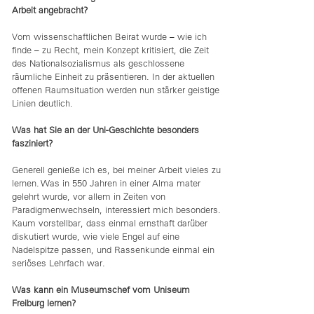
Arbeit angebracht?
Vom wissenschaftlichen Beirat wurde – wie ich
finde – zu Recht, mein Konzept kritisiert, die Zeit
des Nationalsozialismus als geschlossene
räumliche Einheit zu präsentieren. In der aktuellen
offenen Raumsituation werden nun stärker geistige
Linien deutlich.
Was hat Sie an der Uni-Geschichte besonders
fasziniert?
Generell genieße ich es, bei meiner Arbeit vieles zu
lernen. Was in 550 Jahren in einer Alma mater
gelehrt wurde, vor allem in Zeiten von
Paradigmenwechseln, interessiert mich besonders.
Kaum vorstellbar, dass einmal ernsthaft darüber
diskutiert wurde, wie viele Engel auf eine
Nadelspitze passen, und Rassenkunde einmal ein
seriöses Lehrfach war.
Was kann ein Museumschef vom Uniseum
Freiburg lernen?