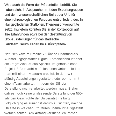
Was auch die Form der Präsentation betrifft. Sie
haben sich, in Absprachen mit den Expertengruppen
und dem wissenschaftlichen Beirat der Uni, für
einen chronologischen Parcours entschieden, der, in
klar gegliederten Stationen, Themenschwerpunkte
setzt. Inwiefern konnten Sie in der Konzeption auf
ihre Erfahrungen etwa bei der Gestaltung von
Großausstellungen für das Badische
Landesmuseum Karlsruhe zurückgreifen?
Natürlich kam mir meine 25-jährige Erfahrung als
Ausstellungsgestalter zugute. Entscheidend ist aber
die Frage: Was ist das Spezifikum gerade dieses
Projekts? Es macht natürlich einen Unterschied, ob
man mit einem Museum arbeitet, in dem wir
ständig Ausstellungen gestalten, oder ob man mit
einem Team arbeitet, mit dem der Stil der
Darstellung noch erarbeitet werden muss. Bisher
gab es noch keine umfassende Darstellung der 550-
jährigen Geschichte der Universität Freiburg.
Folglich ging es zunächst darum zu sichten, welche
Objekte in welchen Strukturen überhaupt ausgestellt
werden sollten. Am Anfang versuche ich immer,