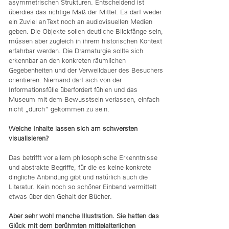
asymmetrischen Strukturen. Entscheidend ist
überdies das richtige Maß der Mittel. Es darf weder
ein Zuviel an Text noch an audiovisuellen Medien
geben. Die Objekte sollen deutliche Blickfänge sein,
müssen aber zugleich in ihrem historischen Kontext
erfahrbar werden. Die Dramaturgie sollte sich
erkennbar an den konkreten räumlichen
Gegebenheiten und der Verweildauer des Besuchers
orientieren. Niemand darf sich von der
Informationsfülle überfordert fühlen und das
Museum mit dem Bewusstsein verlassen, einfach
nicht „durch“ gekommen zu sein.
Welche Inhalte lassen sich am schwersten
visualisieren?
Das betrifft vor allem philosophische Erkenntnisse
und abstrakte Begriffe, für die es keine konkrete
dingliche Anbindung gibt und natürlich auch die
Literatur. Kein noch so schöner Einband vermittelt
etwas über den Gehalt der Bücher.
Aber sehr wohl manche Illustration. Sie hatten das
Glück mit dem berühmten mittelalterlichen