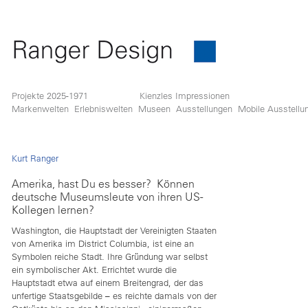
Projekte 2025-1971
Kienzles Impressionen
Markenwelten
Erlebniswelten
Museen
Ausstellungen
Mobile Ausstellu
Kurt Ranger
Amerika, hast Du es besser? Können
deutsche Museumsleute von ihren US-
Kollegen lernen?
Washington, die Hauptstadt der Vereinigten Staaten
von Amerika im District Columbia, ist eine an
Symbolen reiche Stadt. Ihre Gründung war selbst
ein symbolischer Akt. Errichtet wurde die
Hauptstadt etwa auf einem Breitengrad, der das
unfertige Staatsgebilde – es reichte damals von der