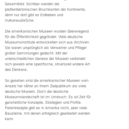
Gesamtbild: Sichtbar werden die
plattentektonischen Bruchkanten der Kontinente,
denn nur dort gibt es Erdbeben und
Vulkanausbrüche.
Die amerikanischen Museen wurden überwiegend
für die Öffentlichkeit gegründet. Viele deutsche
Museumsinstitute entwickelten sich aus Archiven:
Sie waren ursprünglich als Verwahrer und Pfleger
großer Sammlungen gedacht. Mit der
unterschiedlichen Genese der Museen verbindet
sich jeweils eine spezifische, strukturell andere Art
des Denkens.
So gesehen sind die amerikanischer Museen vom
Ansatz her näher an ihrem Zielpublikum als viele
deutsche Museen. Doch die deutsche
Museumslandschaft ist im Umbruch: Es ist Zeit für
ganzheitliche Konzepte, Strategien und Profile.
Patentrezepte gibt es in Amerika nicht, aber viele
Bausteine, mit denen erfolgreich gearbeitet werden
kann.