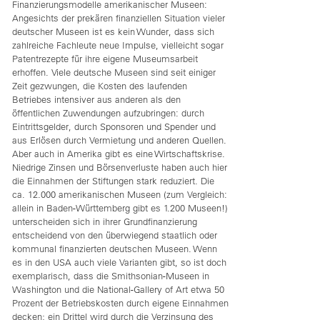
Finanzierungsmodelle amerikanischer Museen:
Angesichts der prekären finanziellen Situation vieler
deutscher Museen ist es kein Wunder, dass sich
zahlreiche Fachleute neue Impulse, vielleicht sogar
Patentrezepte für ihre eigene Museumsarbeit
erhoffen. Viele deutsche Museen sind seit einiger
Zeit gezwungen, die Kosten des laufenden
Betriebes intensiver aus anderen als den
öffentlichen Zuwendungen aufzubringen: durch
Eintrittsgelder, durch Sponsoren und Spender und
aus Erlösen durch Vermietung und anderen Quellen.
Aber auch in Amerika gibt es eine Wirtschaftskrise.
Niedrige Zinsen und Börsenverluste haben auch hier
die Einnahmen der Stiftungen stark reduziert. Die
ca. 12.000 amerikanischen Museen (zum Vergleich:
allein in Baden-Württemberg gibt es 1.200 Museen!)
unterscheiden sich in ihrer Grundfinanzierung
entscheidend von den überwiegend staatlich oder
kommunal finanzierten deutschen Museen. Wenn
es in den USA auch viele Varianten gibt, so ist doch
exemplarisch, dass die Smithsonian-Museen in
Washington und die National-Gallery of Art etwa 50
Prozent der Betriebskosten durch eigene Einnahmen
decken; ein Drittel wird durch die Verzinsung des