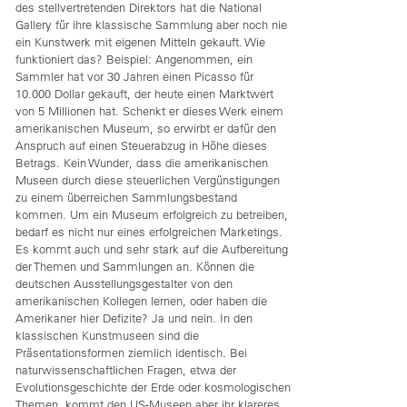
des stellvertretenden Direktors hat die National
Gallery für ihre klassische Sammlung aber noch nie
ein Kunstwerk mit eigenen Mitteln gekauft. Wie
funktioniert das? Beispiel: Angenommen, ein
Sammler hat vor 30 Jahren einen Picasso für
10.000 Dollar gekauft, der heute einen Marktwert
von 5 Millionen hat. Schenkt er dieses Werk einem
amerikanischen Museum, so erwirbt er dafür den
Anspruch auf einen Steuerabzug in Höhe dieses
Betrags. Kein Wunder, dass die amerikanischen
Museen durch diese steuerlichen Vergünstigungen
zu einem überreichen Sammlungsbestand
kommen. Um ein Museum erfolgreich zu betreiben,
bedarf es nicht nur eines erfolgreichen Marketings.
Es kommt auch und sehr stark auf die Aufbereitung
der Themen und Sammlungen an. Können die
deutschen Ausstellungsgestalter von den
amerikanischen Kollegen lernen, oder haben die
Amerikaner hier Defizite? Ja und nein. In den
klassischen Kunstmuseen sind die
Präsentationsformen ziemlich identisch. Bei
naturwissenschaftlichen Fragen, etwa der
Evolutionsgeschichte der Erde oder kosmologischen
Themen, kommt den US-Museen aber ihr klareres