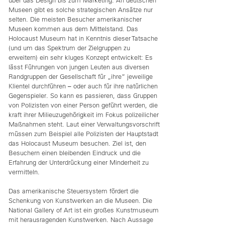
über das Design bis zum Marketing. An deutschen
Museen gibt es solche strategischen Ansätze nur
selten. Die meisten Besucher amerikanischer
Museen kommen aus dem Mittelstand. Das
Holocaust Museum hat in Kenntnis dieser Tatsache
(und um das Spektrum der Zielgruppen zu
erweitern) ein sehr kluges Konzept entwickelt: Es
lässt Führungen von jungen Leuten aus diversen
Randgruppen der Gesellschaft für „ihre” jeweilige
Klientel durchführen – oder auch für ihre natürlichen
Gegenspieler. So kann es passieren, dass Gruppen
von Polizisten von einer Person geführt werden, die
kraft ihrer Milieuzugehörigkeit im Fokus polizeilicher
Maßnahmen steht. Laut einer Verwaltungsvorschrift
müssen zum Beispiel alle Polizisten der Hauptstadt
das Holocaust Museum besuchen. Ziel ist, den
Besuchern einen bleibenden Eindruck und die
Erfahrung der Unterdrückung einer Minderheit zu
vermitteln.
Das amerikanische Steuersystem fördert die
Schenkung von Kunstwerken an die Museen. Die
National Gallery of Art ist ein großes Kunstmuseum
mit herausragenden Kunstwerken. Nach Aussage