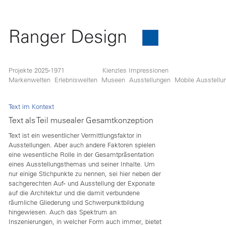
Projekte 2025-1971
Kienzles Impressionen
Markenwelten
Erlebniswelten
Museen
Ausstellungen
Mobile Ausstellu
Text im Kontext
Text als Teil musealer Gesamtkonzeption
Text ist ein wesentlicher Vermittlungsfaktor in
Ausstellungen. Aber auch andere Faktoren spielen
eine wesentliche Rolle in der Gesamtpräsentation
eines Ausstellungsthemas und seiner Inhalte. Um
nur einige Stichpunkte zu nennen, sei hier neben der
sachgerechten Auf- und Ausstellung der Exponate
auf die Architektur und die damit verbundene
räumliche Gliederung und Schwerpunktbildung
hingewiesen. Auch das Spektrum an
Inszenierungen, in welcher Form auch immer, bietet