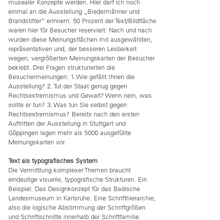
musealer Konzepte werden. Hier darf ich noch
einmal an die Ausstellung „Biedermänner und
Brandstifter” erinnern. 50 Prozent der Text/Bildfläche
waren hier für Besucher reserviert: Nach und nach
wurden diese Meinungsflächen mit ausgewählten,
repräsentativen und, der besseren Lesbarkeit
wegen, vergrößerten Meinungskarten der Besucher
beklebt. Drei Fragen strukturierten die
Besuchermeinungen: 1. Wie gefällt Ihnen die
Ausstellung? 2. Tut der Staat genug gegen
Rechtsextremismus und Gewalt? Wenn nein, was
sollte er tun? 3. Was tun Sie selbst gegen
Rechtsextremismus? Bereits nach den ersten
Auftritten der Ausstellung in Stuttgart und
Göppingen lagen mehr als 5000 ausgefüllte
Meinungskarten vor.
Text als typografisches System
Die Vermittlung komplexer Themen braucht
eindeutige visuelle, typografische Strukturen. Ein
Beispiel: Das Designkonzept für das Badische
Landesmuseum in Karlsruhe. Eine Schrifthierarchie,
also die logische Abstimmung der Schriftgrößen
und Schriftschnitte innerhalb der Schriftfamilie