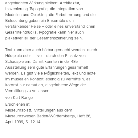
angedachten Wirkung bleiben: Architektur,
Inszenierung, Typografie, die Integration von
Modellen und Objekten, die Farbstimmung und die
Beleuchtung geben ein Ensemble sich
verstärkender Reize – oder eines unverständlichen
Gesamteindrucks. Typografie kann hier auch
plakativer Teil der Gesamtinszenierung sein.
Text kann aber auch hörbar gemacht werden, durch
Hörspiele oder – live – durch den Einsatz von
Schauspielern. Damit konnten in der 48er
Ausstellung sehr gute Erfahrungen gesammelt
werden. Es gibt viele Möglichkeiten, Text und Texte
im musealen Kontext lebendig zu vermitteln, es
kommt nur darauf an, eingefahrene Wege der
Vermittlung zu verlassen.
von Kurt Ranger
Erschienen in:
Museumsblatt. Mitteilungen aus dem
Museumswesen Baden-Württembergs, Heft 26,
April 1999, S. 12-14.