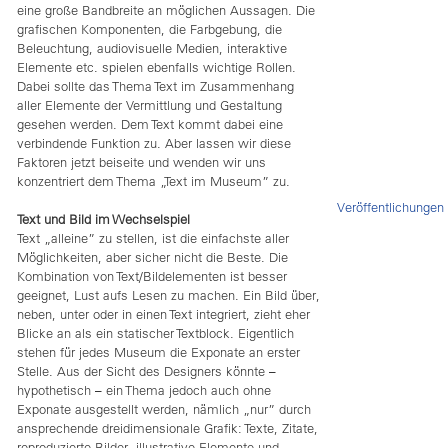
eine große Bandbreite an möglichen Aussagen. Die
grafischen Komponenten, die Farbgebung, die
Beleuchtung, audiovisuelle Medien, interaktive
Elemente etc. spielen ebenfalls wichtige Rollen.
Dabei sollte das Thema Text im Zusammenhang
aller Elemente der Vermittlung und Gestaltung
gesehen werden. Dem Text kommt dabei eine
verbindende Funktion zu. Aber lassen wir diese
Faktoren jetzt beiseite und wenden wir uns
konzentriert dem Thema „Text im Museum” zu.
Veröffentlichungen
Text und Bild im Wechselspiel
Text „alleine” zu stellen, ist die einfachste aller
Möglichkeiten, aber sicher nicht die Beste. Die
Kombination von Text/Bildelementen ist besser
geeignet, Lust aufs Lesen zu machen. Ein Bild über,
neben, unter oder in einen Text integriert, zieht eher
Blicke an als ein statischer Textblock. Eigentlich
stehen für jedes Museum die Exponate an erster
Stelle. Aus der Sicht des Designers könnte –
hypothetisch – ein Thema jedoch auch ohne
Exponate ausgestellt werden, nämlich „nur” durch
ansprechende dreidimensionale Grafik: Texte, Zitate,
reproduzierte Bilder, illustrative Elemente und