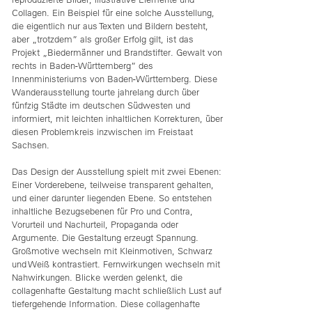
Collagen. Ein Beispiel für eine solche Ausstellung,
die eigentlich nur aus Texten und Bildern besteht,
aber „trotzdem” als großer Erfolg gilt, ist das
Projekt „Biedermänner und Brandstifter. Gewalt von
rechts in Baden-Württemberg” des
Innenministeriums von Baden-Württemberg. Diese
Wanderausstellung tourte jahrelang durch über
fünfzig Städte im deutschen Südwesten und
informiert, mit leichten inhaltlichen Korrekturen, über
diesen Problemkreis inzwischen im Freistaat
Sachsen.
Das Design der Ausstellung spielt mit zwei Ebenen:
Einer Vorderebene, teilweise transparent gehalten,
und einer darunter liegenden Ebene. So entstehen
inhaltliche Bezugsebenen für Pro und Contra,
Vorurteil und Nachurteil, Propaganda oder
Argumente. Die Gestaltung erzeugt Spannung.
Großmotive wechseln mit Kleinmotiven, Schwarz
und Weiß kontrastiert. Fernwirkungen wechseln mit
Nahwirkungen. Blicke werden gelenkt, die
collagenhafte Gestaltung macht schließlich Lust auf
tiefergehende Information. Diese collagenhafte