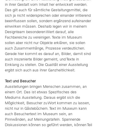
in ihrer Gestalt vom Inhalt her entwickelt werden.
Das gilt auch für sämtliche Gestaltungsmittel, die
sich ja nicht widersprechen oder einander irritierend
beeinflussen sollen, sondern ergänzend aufeinander
einwirken müssen. Deshalb legen wir in meinem
Designteam besonderen Wert darauf, alle
Fachbereiche zu vereinigen. Texte im Museum
sollen aber nicht nur Objekte erklären, sie sollen
auch Zusammenhänge, Prozesse verdeutlichen.
Gerade hier kommt es darauf an, Bilder, damit sind
auch inszenierte Bilder gemeint, und Texte in
Einklang zu stellen. Die Qualität einer Ausstellung
ergibt sich auch aus ihrer Ganzheitlichkeit.
Text und Besucher
Ausstellungen bringen Menschen zusammen, an
einem Ort. Das ist etwas Spezifisches des
Mediums Ausstellung. Daraus ergibt sich die
Möglichkeit, Besucher zu Wort kommen zu lassen,
nicht nur in Gästebüchern. Text im Museum kann
auch Besuchertext im Museum sein, an
Pinnwänden, auf Meinungstafeln. Spannende
Diskussionen können so geführt werden, können Teil