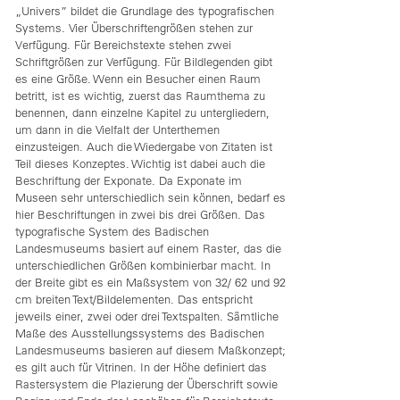
„Univers” bildet die Grundlage des typografischen
Systems. Vier Überschriftengrößen stehen zur
Verfügung. Für Bereichstexte stehen zwei
Schriftgrößen zur Verfügung. Für Bildlegenden gibt
es eine Größe. Wenn ein Besucher einen Raum
betritt, ist es wichtig, zuerst das Raumthema zu
benennen, dann einzelne Kapitel zu untergliedern,
um dann in die Vielfalt der Unterthemen
einzusteigen. Auch die Wiedergabe von Zitaten ist
Teil dieses Konzeptes. Wichtig ist dabei auch die
Beschriftung der Exponate. Da Exponate im
Museen sehr unterschiedlich sein können, bedarf es
hier Beschriftungen in zwei bis drei Größen. Das
typografische System des Badischen
Landesmuseums basiert auf einem Raster, das die
unterschiedlichen Größen kombinierbar macht. In
der Breite gibt es ein Maßsystem von 32/ 62 und 92
cm breiten Text/Bildelementen. Das entspricht
jeweils einer, zwei oder drei Textspalten. Sämtliche
Maße des Ausstellungssystems des Badischen
Landesmuseums basieren auf diesem Maßkonzept;
es gilt auch für Vitrinen. In der Höhe definiert das
Rastersystem die Plazierung der Überschrift sowie