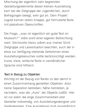
Mischung der eigentlich sehr begrenzten
Gestaltungselemente dieser kleinen Ausstellung
kam bei der Zielgruppe der Jugendlichen, durch
Befragungen belegt, sehr gut an. Dem Projekt
zugute kamen relativ knappe, gut formulierte Texte
mit plakativen Überschriften.
Die Frage, „was ist eigentlich ein guter Text im
Museum?” wäre wohl einer eigenen Betrachtung
wert. Stichworte hierzu wären aus meiner Sicht:
Zielgruppe und Lesesituation beachten, auch der in
etwa zur Verfügung stehende Zeitrahmen eines
Ausstellungsbesuches sollte berücksichtigt werden.
Kurze, klare, einfache Texte in verständlicher
Sprache sind hilfreich.
Text in Bezug zu Objekten
Wichtig ist der Bezug von Texten zu den damit in
einen Zusammenhang gestellten Objekten. Also:
Keine Separation betreiben, Nähe herstellen, je
nachdem, was die „Aura” der Objekte zuläßt. Hier
ist vor allem die enge Zusammenarbeit aller
Gestalter notwendig, von Ausstellungsdesigner und
Grafikdesigner. Eine Ausstellung muß grundsätzlich