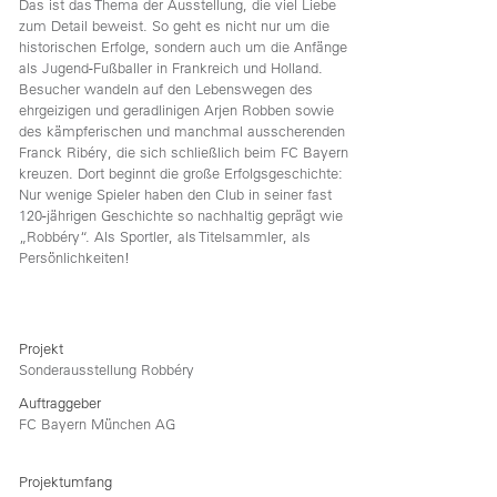
Das ist das Thema der Ausstellung, die viel Liebe
zum Detail beweist. So geht es nicht nur um die
historischen Erfolge, sondern auch um die Anfänge
als Jugend-Fußballer in Frankreich und Holland.
Besucher wandeln auf den Lebenswegen des
ehrgeizigen und geradlinigen Arjen Robben sowie
des kämpferischen und manchmal ausscherenden
Franck Ribéry, die sich schließlich beim FC Bayern
kreuzen. Dort beginnt die große Erfolgsgeschichte:
Nur wenige Spieler haben den Club in seiner fast
120-jährigen Geschichte so nachhaltig geprägt wie
„Robbéry“. Als Sportler, als Titelsammler, als
Persönlichkeiten!
Projekt
Sonderausstellung Robbéry
Auftraggeber
FC Bayern München AG
Projektumfang