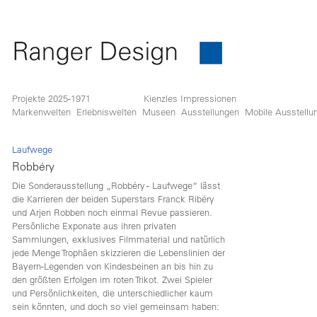
Projekte 2025-1971
Kienzles Impressionen
Markenwelten
Erlebniswelten
Museen
Ausstellungen
Mobile Ausstellu
Laufwege
Robbéry
Die Sonderausstellung „Robbéry - Laufwege“ lässt
die Karrieren der beiden Superstars Franck Ribéry
und Arjen Robben noch einmal Revue passieren.
Persönliche Exponate aus ihren privaten
Sammlungen, exklusives Filmmaterial und natürlich
jede Menge Trophäen skizzieren die Lebenslinien der
Bayern-Legenden von Kindesbeinen an bis hin zu
den größten Erfolgen im roten Trikot. Zwei Spieler
und Persönlichkeiten, die unterschiedlicher kaum
sein könnten, und doch so viel gemeinsam haben: