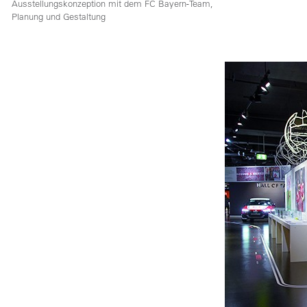
Ausstellungskonzeption mit dem FC Bayern-Team,
Planung und Gestaltung