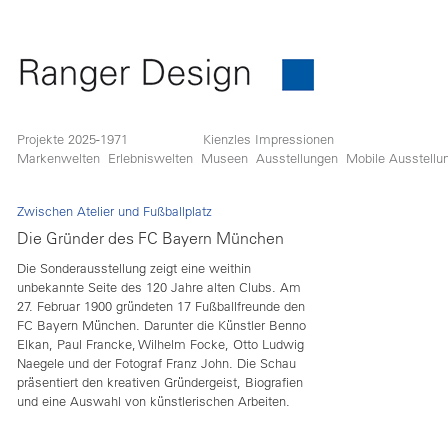
Projekte 2025-1971
Kienzles Impressionen
Markenwelten
Erlebniswelten
Museen
Ausstellungen
Mobile Ausstellu
Zwischen Atelier und Fußballplatz
Die Gründer des FC Bayern München
Die Sonderausstellung zeigt eine weithin
unbekannte Seite des 120 Jahre alten Clubs. Am
27. Februar 1900 gründeten 17 Fußballfreunde den
FC Bayern München. Darunter die Künstler Benno
Elkan, Paul Francke, Wilhelm Focke, Otto Ludwig
Naegele und der Fotograf Franz John. Die Schau
präsentiert den kreativen Gründergeist, Biografien
und eine Auswahl von künstlerischen Arbeiten.