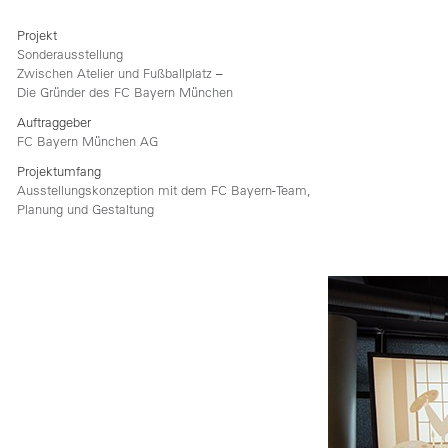
Projekt
Sonderausstellung
Zwischen Atelier und Fußballplatz –
Die Gründer des FC Bayern München
Auftraggeber
FC Bayern München AG
Projektumfang
Ausstellungskonzeption mit dem FC Bayern-Team,
Planung und Gestaltung