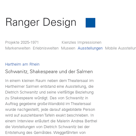
Projekte 2025-1971
Kienzles Impressionen
Markenwelten
Erlebniswelten
Museen
Ausstellungen
Mobile Ausstellu
Hartheim am Rhein
Schwanitz, Shakespeare und der Salmen
In einem kleinen Raum neben dem Theatersaal im
Hartheimer Salmen entstand eine Ausstellung, die
Dietrich Schwanitz und seine vielfältige Beziehung
zu Shakespeare würdigt. Das von Schwanitz in
Auftrag gegebene große Wandbild im Theatersaal
wurde nachgestellt, jede darauf abgebildete Person
wird auf ausziehbaren Tafeln exakt beschrieben. In
einem Interview erläutert die Malerin Andrea Berthel
die Vorstellungen von Dietrich Schwanitz bei der
Entstehung des Gemäldes. Weggefährten von